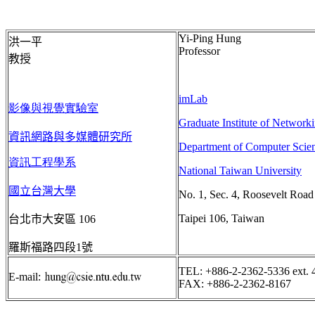
Yi-Ping Hung
洪一平
P
rofessor
教授
imLab
影像與視覺實驗室
Graduate Institute of Network
資訊網路與多媒體研究所
Department of Computer Scien
資訊工程學系
National Taiwan University
國立台灣大學
No. 1, Sec. 4,
Roosevelt Road
Taipei
106,
Taiwan
台北市大安區
106
羅斯福路四段
1
號
TEL: +886-2-2362-5336 ext. 
E-mail:
FAX: +886-2-2362-8167