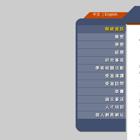
中文
English