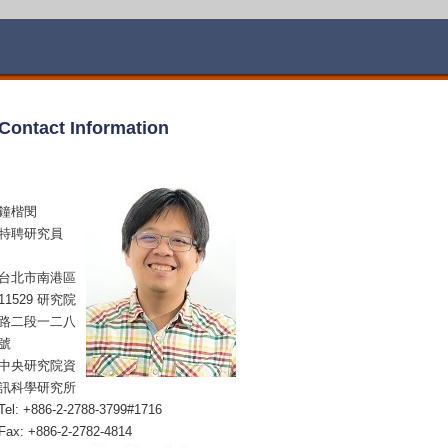
Contact Information
鐘楷閔
特聘研究員
台北市南港區
11529 研究院
路二段一二八
號
中央研究院資
訊科學研究所
Tel: +886-2-2788-3799#1716
Fax: +886-2-2782-4814