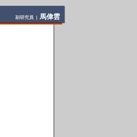
馬偉雲
副研究員 |