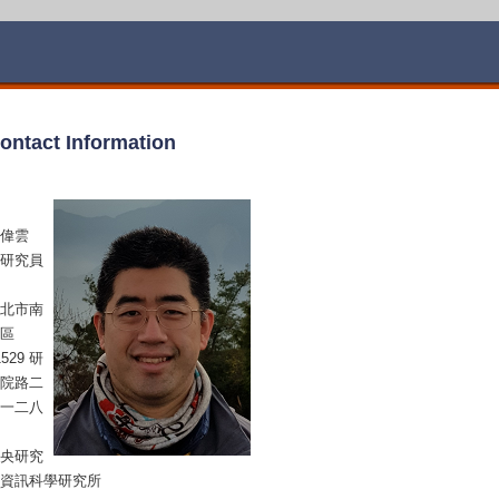
ontact Information
偉雲
研究員
北市南
區
1529 研
院路二
一二八
央研究
資訊科學研究所