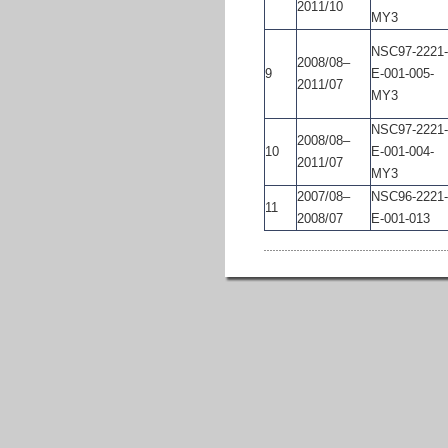
2011/10
MY3
NSC97-2221-
2008/08–
9
E-001-005-
2011/07
MY3
NSC97-2221-
2008/08–
10
E-001-004-
2011/07
MY3
2007/08–
NSC96-2221-
11
2008/07
E-001-013