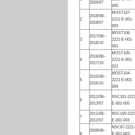
2020/07
005
MOST107-
2018/08–
2
2221-E-001-
2019/07
003
MOST106-
2017/08–
3
2221-E-001-
2018/10
001
MOST105-
2016/08–
4
2221-E-001-
2017/10
022
MOST104-
2015/08–
5
2221-E-001-
2016/10
004
2012/08–
NSC101-2221
6
2013/07
E-001-005
2011/08–
NSC100-2221
7
2012/07
E-001-003
NSC97-2221-
2008/08–
8
E-001-003-