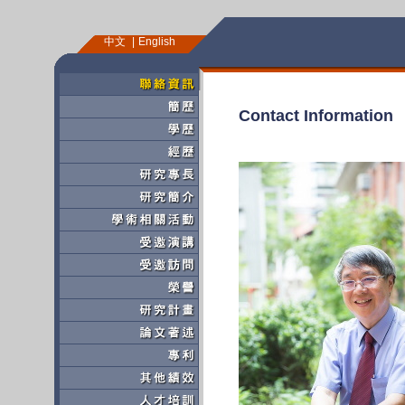
中文
English
Contact Information