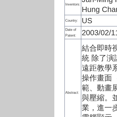
Inventors:
Hung Cha
US
Country:
Date of
2003/02/1
Patent:
結合即時
統 除了
遠距教學
操作畫面
範、動畫
Abstract:
與壓縮。
業，進一