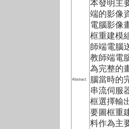
本發明主
端的影像
電腦影像
框重建模
師端電腦
教師端電
為完整的
腦當時的
Abstract:
串流伺服
框選擇輸
要圖框重
料作為主