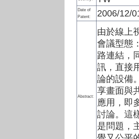
Date of
2006/12/0
Patent:
由於線上
會議型態
路連結，
訊，直接
論的設備
享畫面與
Abstract:
應用，即
討論。這
是問題，
覺又公平