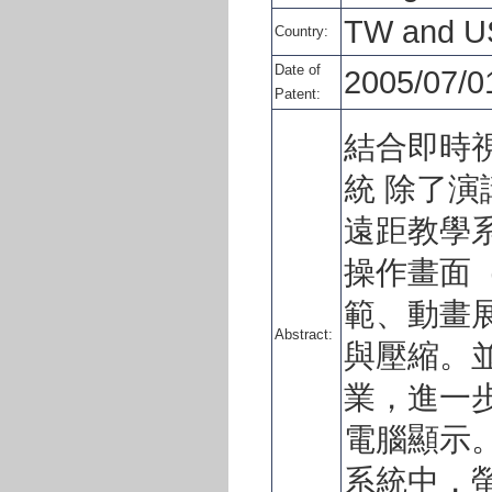
TW and U
Country:
Date of
2005/07/0
Patent:
結合即時
統 除了
遠距教學
操作畫面
範、動畫
Abstract:
與壓縮。
業，進一
電腦顯示
系統中，