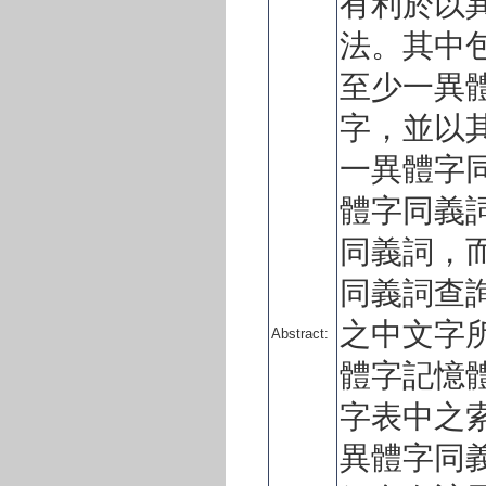
有利於以
法。其中
至少一異
字，並以
一異體字
體字同義
同義詞，
同義詞查
之中文字
Abstract:
體字記憶
字表中之
異體字同