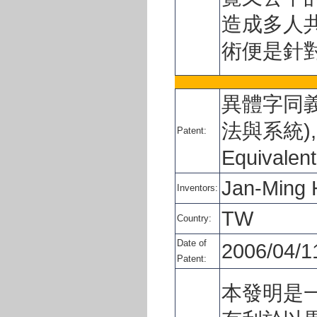
造成多人
術便是針
異體字同
法與系統), In
Patent:
Equivalent
Jan-Ming 
Inventors:
TW
Country:
Date of
2006/04/1
Patent:
本發明是