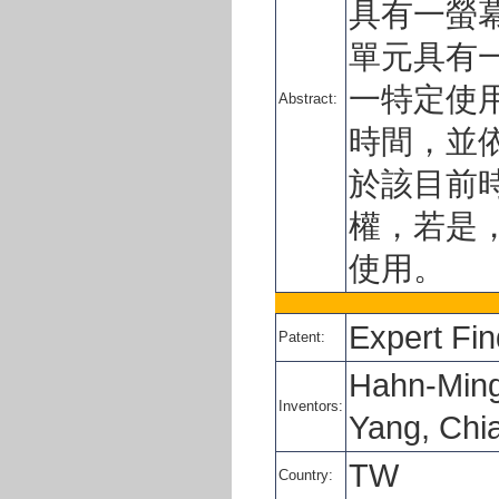
具有一螢
單元具有
一特定使
Abstract:
時間，並
於該目前
權，若是
使用。
Expert Fi
Patent:
Hahn-Ming
Inventors:
Yang, Chi
TW
Country: