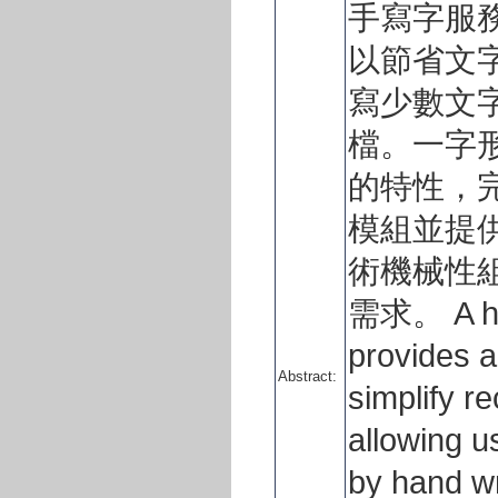
手寫字服
以節省文
寫少數文
檔。一字
的特性，
模組並提
術機械性
需求。 A han
provides a
Abstract:
simplify r
allowing us
by hand wr