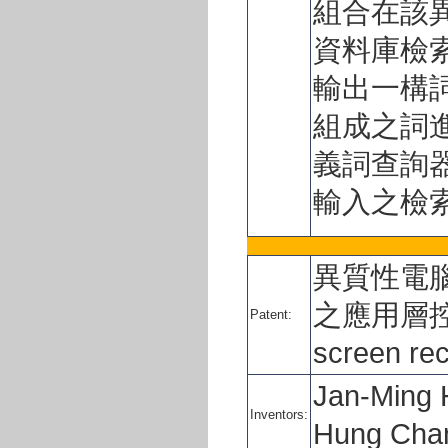
組合在該
資料庫檢
輸出一構
組成之詞
義詞查詢
輸入之檢
異質性電
之應用層控制
Patent:
screen re
Jan-Ming 
Inventors:
Hung Cha