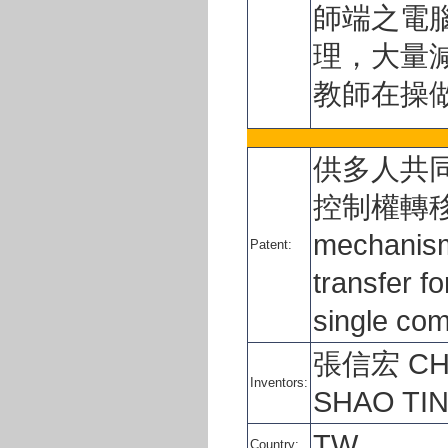
師端之電
理，大量
教師在操
供多人共
控制權轉移裝
mechanism 
Patent:
transfer f
single co
張信宏 CHA
Inventors:
SHAO TI
TW
Country: