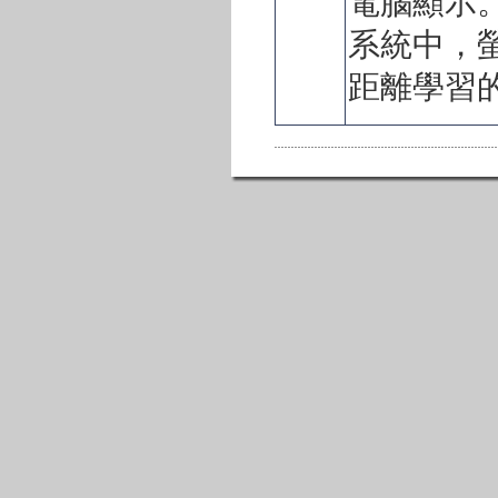
電腦顯示
系統中，
距離學習