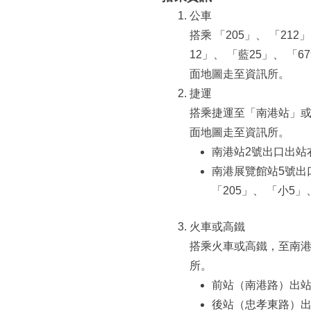
公車
搭乘 「205」、 「212」
12」、 「藍25」、 
面地圖走至資訊所。
捷運
搭乘捷運至「南港站」
面地圖走至資訊所。
南港站2號出口出站右轉
南港展覽館站5號出口至
「205」、 「小5」
火車或高鐵
搭乘火車或高鐵，至南
所。
前站（南港路）出站，可
後站（忠孝東路）出站