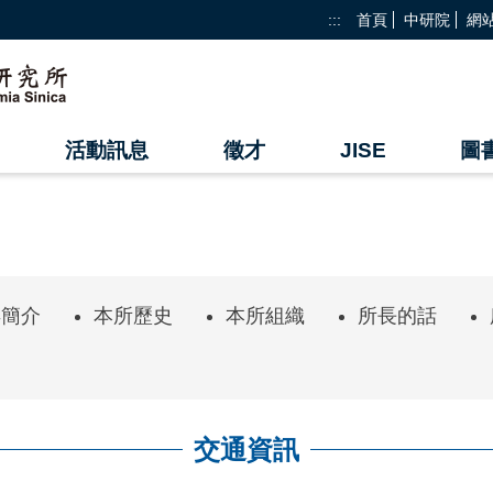
:::
首頁
中研院
網
活動訊息
徵才
JISE
圖
年簡介
本所歷史
本所組織
所長的話
交通資訊