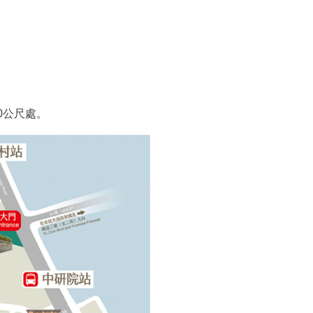
0公尺處。