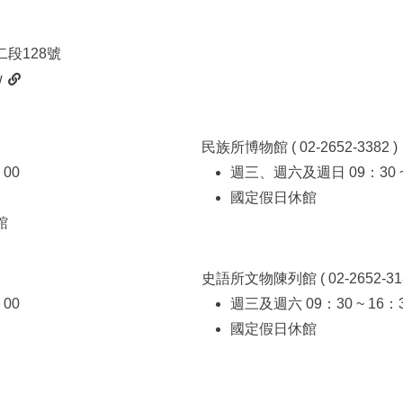
段128號
w
民族所博物館 ( 02-2652-3382 )
：00
週三、週六及週日 09：30 ~
國定假日休館
館
史語所文物陳列館 ( 02-2652-318
：00
週三及週六 09：30 ~ 16：
國定假日休館