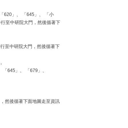
 「620」、 「645」、 「小
車，步行至中研院大門，然後循著下
步行至中研院大門，然後循著下
」。
 「645」、 「679」、
門，然後循著下面地圖走至資訊
。