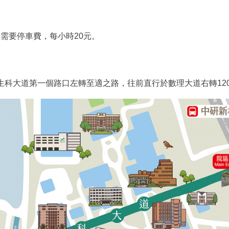
需要停車費，每小時20元。
生科大道第一個路口左轉至適之路，往前直行於數理大道右轉12