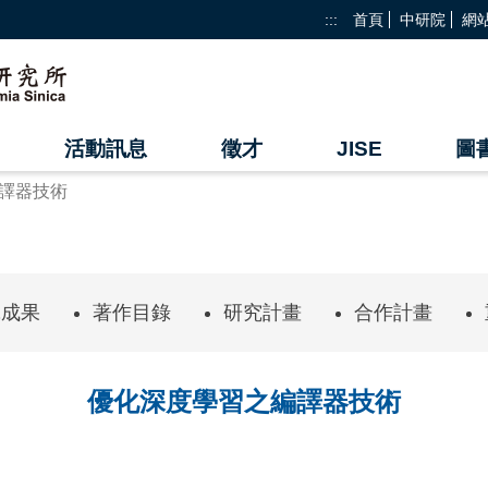
:::
首頁
中研院
網
活動訊息
徵才
JISE
圖
譯器技術
究成果
著作目錄
研究計畫
合作計畫
優化深度學習之編譯器技術