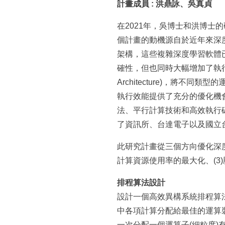
所
計畫成員 : 洪鼎詠、吳真貞
在2021年，吳博士和洪博士
個計畫的動機源自於近年來深
架構，這些複雜深度學習軟體
確性，但也同時大幅增加了執行所需
Architecture)，將不
執行效能提供了充分的優化機
法、平行計算技術和高效執行
了資訊所、台達電子以及國立
此研究計畫從三個方向優化深度
計算資源使用率的最大化、(3
排程算法設計
設計一個高效異構系統排程算
中各項計算分配給最佳的運算裝置
一次分配一個運算子(細粒度