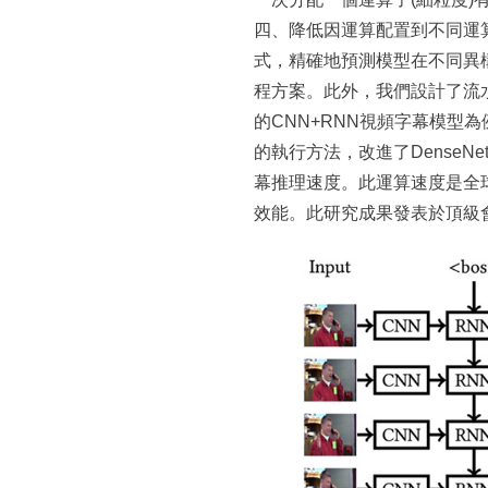
四、降低因運算配置到不同運
式，精確地預測模型在不同異構裝置
程方案。此外，我們設計了流水線
的CNN+RNN視頻字幕模型
的執行方法，改進了DenseN
幕推理速度。此運算速度是全球第一
效能。此研究成果發表於頂級會議IE