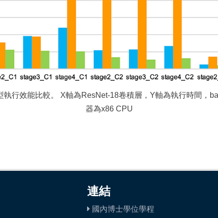
行效能比較。 X軸為ResNet-18卷積層，Y軸為執行時間，ba
器為x86 CPU
連結
國內博士學位學程