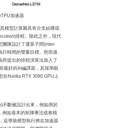
eTPU加速器
es，其模型計算圖具有分支結構或
cution)排程。除此之外，現代
設計了運算子間(inter-
短執行時間的雙重目標。然而過
為所提出的排程演算法加入了
M是目前最好的AI編譯器，其採用順
ia RTX 3090 GPU上
ture)不斷被設計出來，例如用於
子，例如基本的矩陣乘法或卷積
，這導致模型執行將在加速器