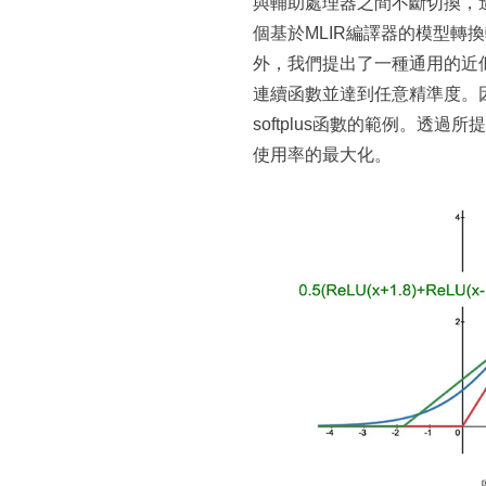
與輔助處理器之間不斷切換，
個基於MLIR編譯器的模型
外，我們提出了一種通用的近
連續函數並達到任意精準度。因
softplus函數的範例。
使用率的最大化。