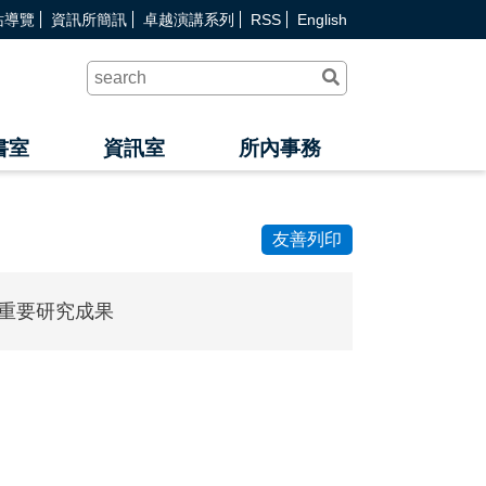
站導覽
資訊所簡訊
卓越演講系列
RSS
English
送
出
查
詢
書室
資訊室
所內事務
友善列印
重要研究成果