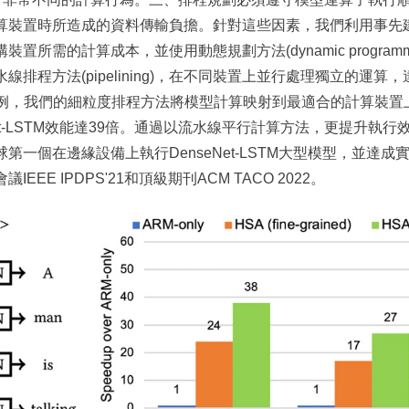
算裝置時所造成的資料傳輸負擔。針對這些因素，我們利用事先
所需的計算成本，並使用動態規劃方法(dynamic program
排程方法(pipelining)，在不同裝置上並行處理獨立的運
為例，我們的細粒度排程方法將模型計算映射到最適合的計算裝置
et-LSTM效能達39倍。通過以流水線平行計算方法，更提升執行
個在邊緣設備上執行DenseNet-LSTM大型模型，並達成實時(r
EE IPDPS'21和頂級期刊ACM TACO 2022。