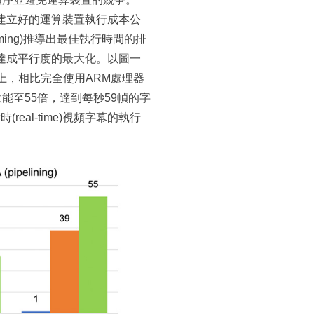
建立好的運算裝置執行成本公
ming)推導出最佳執行時間的排
算，達成平行度的最大化。以圖一
上，相比完全使用ARM處理器
效能至55倍，達到每秒59幀的字
eal-time)視頻字幕的執行