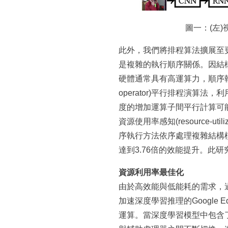
圖一：(左)
此外，我們將排程算法擴展至更複
是複雜的執行順序關係。因結構複雜
硬體通常具有高運算力，順序執
operator)平行排程演
度的增加運算子間平行計算可
資源使用率感知(resource-
序執行方法依序處理複雜結構模型
達到3.76倍的效能提升。此研
資源利用率最佳化
由於高效能與低能耗的需求，過去幾年
加速深度學習推理的Googl
運算。當深度學習模型中包含