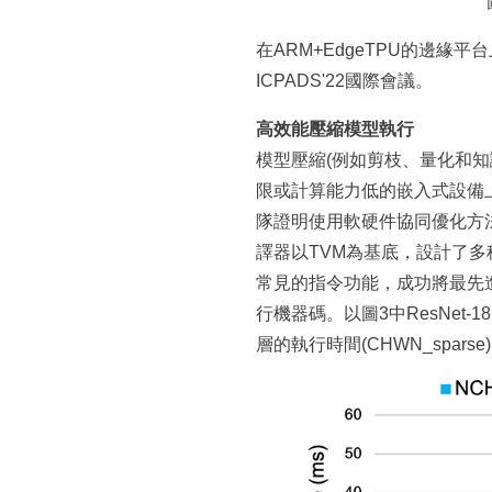
在ARM+EdgeTPU的邊
ICPADS'22國際會議。
高效能壓縮模型執行
模型壓縮(例如剪枝、量化和
限或計算能力低的嵌入式設備
隊證明使用軟硬件協同優化方
譯器以TVM為基底，設計了多種
常見的指令功能，成功將最先進的模型壓縮
行機器碼。以圖3中ResNe
層的執行時間(CHWN_sparse