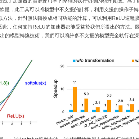
造成了加速器的資源使用率下降和的執行切換的額外負擔。為了
轉換軟體，此工具可以將模型中不支援的計算，利用支援的操作子
似方法，針對無法轉換成相同功能的計算，可以利用ReLU這種
此，任何支持ReLU的加速器都能受益於我們所提出的方法。圖
透過所提出的模型轉換技術，我們可以將許多不支援的模型完全執行