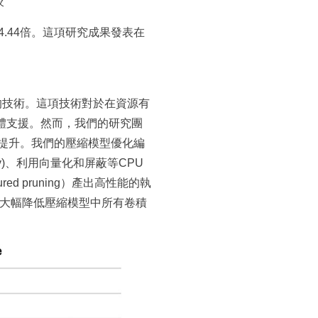
較
4.44倍。這項研究成果發表在
的技術。這項技術對於在資源有
體支援。然而，我們的研究團
提升。我們的壓縮模型優化編
y)、利用向量化和屏蔽等CPU
ured pruning）產出高性能的執
法能大幅降低壓縮模型中所有卷積