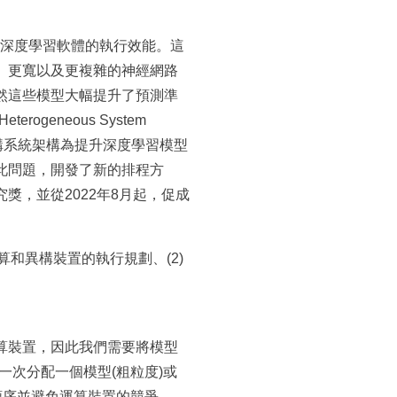
升深度學習軟體的執行效能。這
、更寬以及更複雜的神經網路
然這些模型大幅提升了預測準
eneous System
此異構系統架構為提升深度學習模型
此問題，開發了新的排程方
，並從2022年8月起，促成
和異構裝置的執行規劃、(2)
算裝置，因此我們需要將模型
如一次分配一個模型(粗粒度)或
順序並避免運算裝置的競爭。