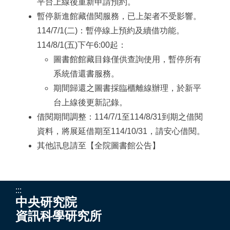
平台上線後重新申請預約。
暫停新進館藏借閱服務，已上架者不受影響。
114/7/1(二)：暫停線上預約及續借功能。
114/8/1(五)下午6:00起：
圖書館館藏目錄僅供查詢使用，暫停所有
系統借還書服務。
期間歸還之圖書採臨櫃離線辦理，於新平
台上線後更新記錄。
借閱期間調整：114/7/1至114/8/31到期之借閱
資料，將展延借期至114/10/31，請安心借閱。
其他訊息請至【
全院圖書館公告
】
:::
中央研究院
資訊科學研究所