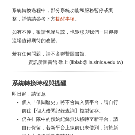
系統轉換過程中，部分系統功能和服務暫停或調
整，詳情請參考下方
提醒事項
。
如有不便，敬請包涵見諒，也邀您與我們一同迎接
這場值得期待的改變。
若有任何問題，請不吝聯繫圖書館。
資訊所圖書館 敬上 (liblab@iis.sinica.edu.tw)
系統轉換時程與提醒
即日起，請留意
個人「借閱歷史」將不會轉入新平台，請自行
前往【個人借閱記錄查詢】複製留存。
仍在排隊中的預約紀錄無法移轉至新平台，請
自行保留，若新平台上線前仍未借到，請於新