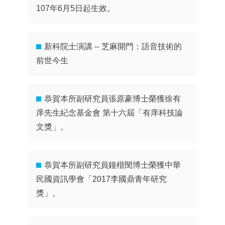
107年6月5日起生效。
新科院士演講 -- 芝麻開門：語音技術的
前世今生
恭賀本所副研究員張原豪博士榮獲徐有
庠先生紀念基金會 第十六屆「有庠科技論
文獎」。
恭賀本所副研究員鐘楷閔博士榮獲中華
民國資訊學會「2017李國鼎青年研究
獎」。