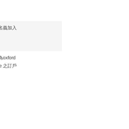
名義加入
oxford
ine 之訂戶