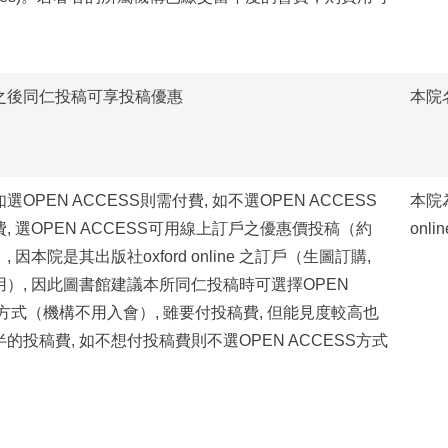
。
之後同仁投稿可享投稿優惠
本院
OPEN ACCESS則需付費, 如不選OPEN ACCESS
本院為
, 選OPEN ACCESS可用線上訂戶之優惠價投稿（約
onl
, 因本院是其出版社oxford online 之訂戶（生圖訂購,
）, 因此圖書館建議本所同仁投稿時可選擇OPEN
S方式（機構不用入會）, 雖要付投稿費, 但能見度較高也
的投稿費, 如不想付投稿費則不選OPEN ACCESS方式