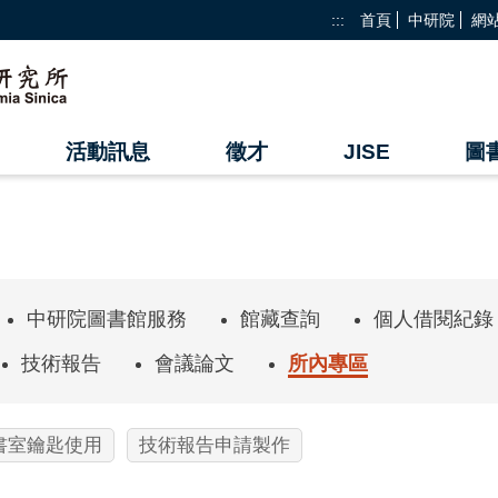
:::
首頁
中研院
網
活動訊息
徵才
JISE
圖
中研院圖書館服務
館藏查詢
個人借閱紀錄
技術報告
會議論文
所內專區
書室鑰匙使用
技術報告申請製作