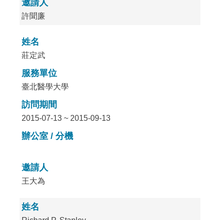
邀請人
許聞廉
姓名
莊定武
服務單位
臺北醫學大學
訪問期間
2015-07-13 ~ 2015-09-13
辦公室 / 分機
邀請人
王大為
姓名