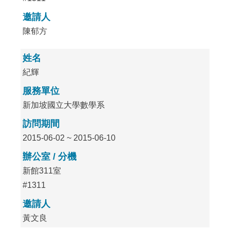
邀請人
陳郁方
姓名
紀輝
服務單位
新加坡國立大學數學系
訪問期間
2015-06-02 ~ 2015-06-10
辦公室 / 分機
新館311室
#1311
邀請人
黃文良