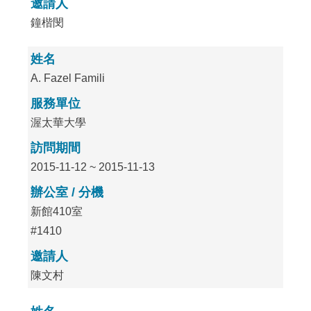
邀請人
鐘楷閔
姓名
A. Fazel Famili
服務單位
渥太華大學
訪問期間
2015-11-12 ~ 2015-11-13
辦公室 / 分機
新館410室
#1410
邀請人
陳文村