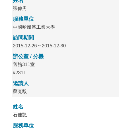
姓名
張偉男
服務單位
中國哈爾濱工業大學
訪問期間
2015-12-26 ~ 2015-12-30
辦公室 / 分機
舊館311室
#2311
邀請人
蘇克毅
姓名
石佳艷
服務單位