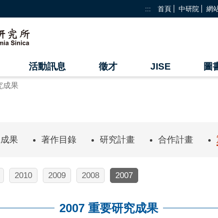
:::
首頁
中研院
網
活動訊息
徵才
JISE
圖
研究成果
究成果
著作目錄
研究計畫
合作計畫
2010
2009
2008
2007
2007 重要研究成果