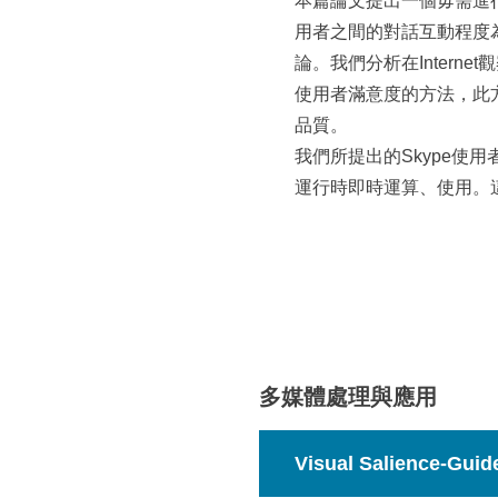
本篇論文提出一個毋需進
用者之間的對話互動程度
論。我們分析在Intern
使用者滿意度的方法，此
品質。
我們所提出的Skype
運行時即時運算、使用。這
多媒體處理與應用
Visual Salience-Gui