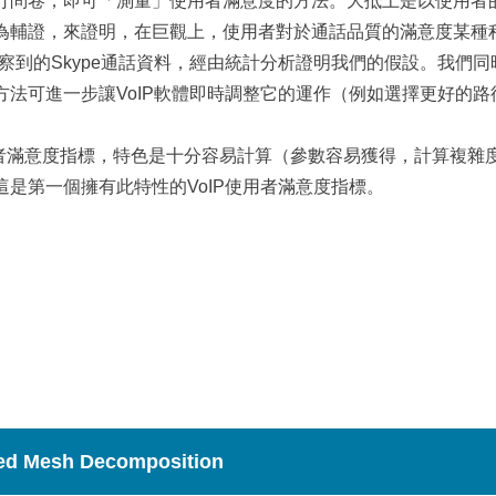
行問卷，即可「測量」使用者滿意度的方法。大抵上是以使用者
為輔證，來證明，在巨觀上，使用者對於通話品質的滿意度某種
et觀察到的Skype通話資料，經由統計分析證明我們的假設。我
方法可進一步讓VoIP軟體即時調整它的運作（例如選擇更好的
使用者滿意度指標，特色是十分容易計算（參數容易獲得，計算複雜
是第一個擁有此特性的VoIP使用者滿意度指標。
ded Mesh Decomposition