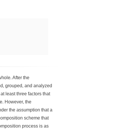
hole. After the
ed, grouped, and analyzed
t least three factors that
ze. However, the
nder the assumption that a
composition scheme that
omposition process is as