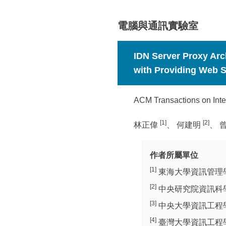
所
:::
電腦與通訊實驗室
IDN Server Proxy Arc
with Providing Web S
ACM Transactions on Inter
[1]
[2]
林正偉
、 何建明
、 
作者所屬單位
[1]
東海大學資訊管理
[2]
中央研究院資訊科
[3]
中央大學資訊工程
[4]
臺灣大學資訊工程