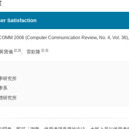
室
er Satisfaction
MM 2006 (Computer Communication Review, No. 4, Vol. 36), p
[2,3]
[2,3]
 黃寶儀
、 雷欽隆
學研究所
學系
體研究所