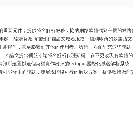
ernet的重要元件，提供域名解析服務，協助網路軟體找到主機的
99年起，陸續有廠商推出多國語文域名服務。個別廠商的多國語
正常運作，甚至影響到其他的使用者。我們一方面研究這些問題，
制定。本論文提出伺服器端域名解析代理架構，在不更改現有軟體
訊所建置以這個架構實作出來的Octopus國際化域名解析系統
時可能發生的問題，發展現階段可行的解決方案，提供軟體廠商實