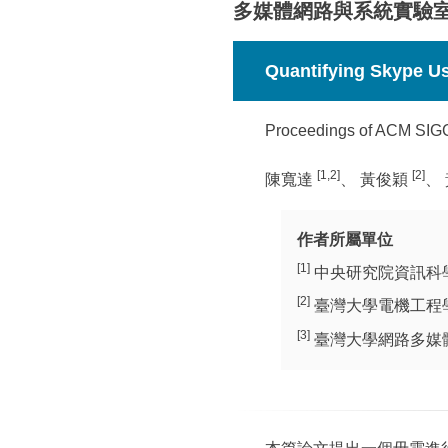
多媒體網路與系統實驗
Quantifying Skype Us
Proceedings of ACM SIGCO
[1,2]
[2]
陳寬達
、 黃俊穎
、
作者所屬單位
[1]
中央研究院資訊科
[2]
臺灣大學電機工程
[3]
臺灣大學網路多媒