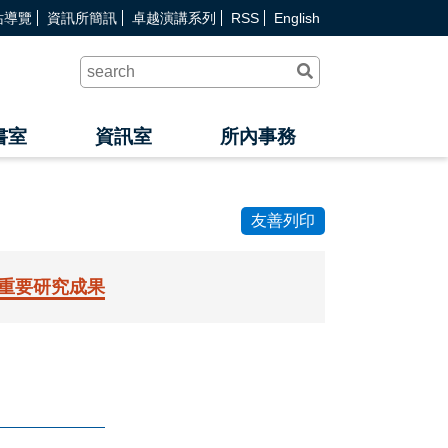
站導覽
資訊所簡訊
卓越演講系列
RSS
English
送
出
查
詢
書室
資訊室
所內事務
友善列印
重要研究成果