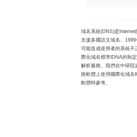
域名系統(DNS)是Int
支援多國語文域名。19
可能造成使用者的系統不
際化域名標準IDNA的
解析服務。我們在中研院資
路軟體上使用國際化域名
軟體時參考。