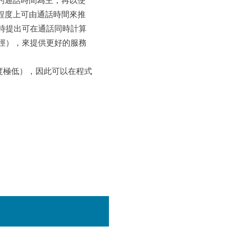
的通話時間為主，再以使
程度上可由通話時間來推
們同時提出可在通話同時計算
路徑），來提供更好的服務
度極低），因此可以在程式