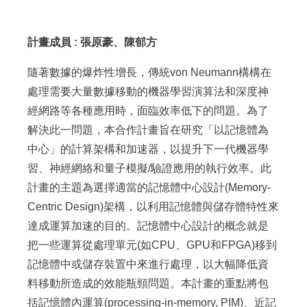
:::
計畫成員 : 張原豪、陳郁方
隨著數據的爆炸性增長，傳統von Neumann構構在
處理需要大量數據移動的機器學習演算法和深度神
經網路等各種應用時，面臨效率低下的問題。為了
解決此一問題，本合作計畫旨在研究「以記憶體為
中心」的計算架構和加速器，以提升下一代機器學
習、神經網絡和量子模擬/驗證應用的執行效率。此
計畫的主題為選擇適當的記憶體中心設計(Memory-
Centric Design)架構，以利用記憶體與儲存體特性來
達成運算加速的目的。記憶體中心設計的概念就是
把一些運算從處理單元(如CPU、GPU和FPGA)移到
記憶體中或儲存裝置中來進行處理，以大幅降低資
料移動所造成的效能瓶頸問題。本計畫的重點將包
括記憶體內運算(processing-in-memory, PIM)、近記