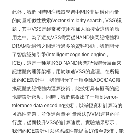
此外，我們同時關注機器學習中關於非結構化向量
的向量相似性搜索(vector similarity search , VSS)議
題，其中VSS是經常被使用在如人臉搜索這樣的應
用之中。為了避免VSS需要從NAND快閃記憶體和
DRAM記憶體之間進行過多的資料移動，我們開發
了智能認知引擎(intelligent cognition engine ,
ICE)，這是一種基於3D NAND快閃記憶體發展而來
記憶體內運算架構，用於加速VSS的處理。在所提
出的ICE設計中，我們開發了一種免除ADC/DAC轉
換硬體的記憶體內運算技術，此技術具有極高的記
憶體設計密度。同時，我們還提出了一種bit-error-
tolerance data encoding技術，以減輕資料計算時的
可靠性問題，並促進向量-向量乘法(VVM)運算的平
行度，從而技升VSS的計算速度。實驗結果顯示，
我們的ICE設計可以將系統性能提高17倍至95倍，能