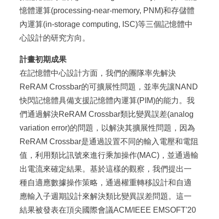
憶體運算(processing-near-memory, PNM)和存儲體
內運算(in-storage computing, ISC)等三個記憶體中
心設計的研究方向。
計畫初期成果
在記憶體中心設計方面，我們的團隊率先解決
ReRAM Crossbar的可擴展性問題，並率先讓NAND
快閃記憶體具備支援記憶體內運算(PIM)的能力。我
們通過解決ReRAM Crossbar類比變異誤差(analog
variation error)的問題，以解決其擴展性問題，因為
ReRAM Crossbar是通過設置不同的輸入電壓和電阻
值，利用類比訊號來進行乘加操作(MAC)，並通過輸
出電流來確定結果。基於這樣的觀察，我們提出一
種自適應數據操作策略，通過權重轉移設計和自適
應輸入子週期設計來解決類比變異誤差問題。這一
結果被發表在頂尖國際會議ACM/IEEE EMSOFT'20