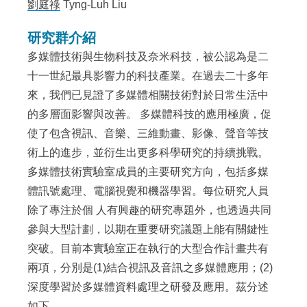
劉庭祿
Tyng-Luh Liu
研究群介紹
多媒體技術與生物科技及奈米科技，被公認為是二
十一世紀最具影響力的科技產業。在過去二十多年
來，我們已見證了多媒體相關技術對於日常生活中
的多層面影響與改善。 多媒體科技的應用極廣，促
使了包含視訊、音樂、三維動畫、影像、聲音等技
術上的進步，並衍生出更多科學研究的持續挑戰。
多媒體技術實驗室成員的主要研究方向，包括多媒
體訊號處理、電腦視覺和機器學習。每位研究人員
除了專注於個 人有興趣的研究專題外，也透過共同
參與大型計劃，以期在重要研究議題上能有關鍵性
突破。目前本實驗室正在執行的大型合作計畫共有
兩項，分別是(1)結合視訊及音訊之多媒體應用；(2)
深度學習於多媒體資料處理之研發及應用。茲分述
如下