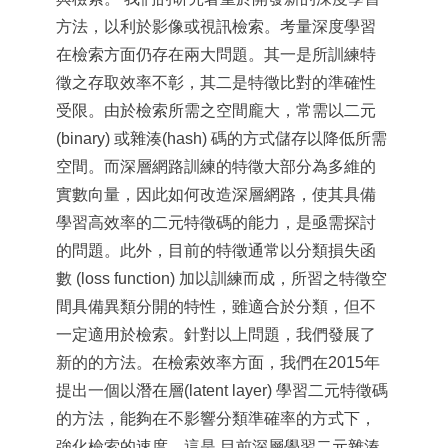
方法，以利於影像或視訊檢索。考量深度學習
在檢索方面仍存在兩大問題。其一是所訓練特
徵之存取效率不彰，其二是特徵比對的準確性
受限。由於檢索所需之空間龐大，常需以二元
(binary) 或雜湊(hash) 碼的方式儲存以降低所需
空間。而深層網路訓練的特徵大部分為多維的
實數向量，因此如何改造深層網路，使其具備
學習高效率的二元特徵碼的能力，是亟需探討
的問題。此外，目前的特徵通常以分類損失函
數 (loss function) 加以訓練而成，所習之特徵空
間具備異類分開的特性，雖適合於分類，但不
一定適用於檢索。針對以上問題，我們發展了
新的的方法。在檢索效率方面，我們在2015年
提出一個以潛在層(latent layer) 學習二元特徵碼
的方法，能夠在不影響分類準確率的方式下，
強化檢索的速度，這是 目前深層學習二元雜湊