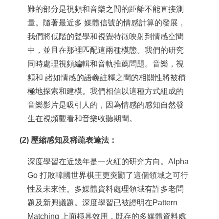
難的部分是視頻和音樂之間的距離不能直接測
量。隨著最近多 媒體信號的情感計算的發展，
我們將低階的聲學和視覺特徵映射到情感空間
中，並且在那裡匹配這兩種模態。我們的研究
同時處理視頻編輯和音軌推薦問題。音樂，視
頻和 諸如情感的語義註釋之間的相關性將被積
極地探索和建模。我們相信以這種方式組成的
音樂影片是吸引人的，因為情感的感知自然發
生在視頻觀看和音樂收聽期間。
(2) 壓縮感知及稀疏表達法：
深度學習在近幾年是一火紅的研究方向。Alpha
Go 打敗韓國世界棋王更突顯了這個領域之可行
性及未來性。多媒體資料處理領域有許多老問
題及新興議題。深度學習已被證明在Pattern
Matching 上面極具效用，既存的多媒體資料處