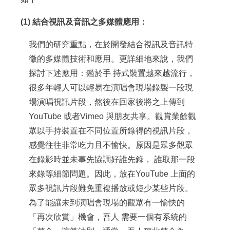
(1) 結合視訊及音訊之多媒體應用：
我們的研究重點，在於開發結合視訊及音訊特
徵的多媒體技術和應用。更詳細地來說，我們
探討下述應用：鑑於手 持式裝置越來越流行，
很多年輕人可以輕易在演唱會現場錄製一段現
場演唱視訊片段，然後在回家後將之上傳到
YouTube 或者Vimeo 與朋友共享。觀賞業餘觀
眾以手持裝置在不同位置所錄得的視訊片段，
感覺往往非常吃力且不愉快。原因是眾多觀眾
在錄影時並未事先協調好誰先錄， 誰取那一段
來錄等細節問題。因此，放在YouTube 上面的
眾多視訊片段難免重複播放或短少某些片段。
為了能讓未到演唱會現場的觀眾有一愉快的
「再次欣賞」機會，吾人 需要一個有系統的