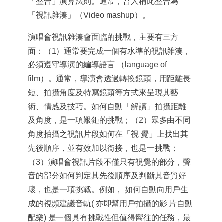
「整合」演算法則。通常，吾人稱此整合為
「視訊雜湊」（Video mashup）。
演唱會視訊雜湊會面臨的挑戰，主要有三方
面：（1）通常要完成一個有水準的視訊雜湊，
必須遵守導演的編導語言 （language of
film）。通常，導演會透過轉換鏡頭，用距離長
短、拍攝角度及特寫鏡頭等方式來呈現其藝
術、情感及技巧。如何自動「解讀」拍攝距離
及角度，是一項艱鉅的挑戰；（2）眾多由不同
角度拍攝之視訊片段如何在「視 覺」上找出其
先後順序，並有效加以銜接，也是一挑戰；
（3）演唱會視訊片段不僅只有視覺的部分，聲
音的部分如何判定其先後順序及判斷其音質好
壞，也是一項挑戰。例如， 如何自動向用戶生
成的視頻建議音軌( 亦即幫用戶拍攝的影 片自動
配樂) 是一個具有挑戰性但值得嚮往的任務，最