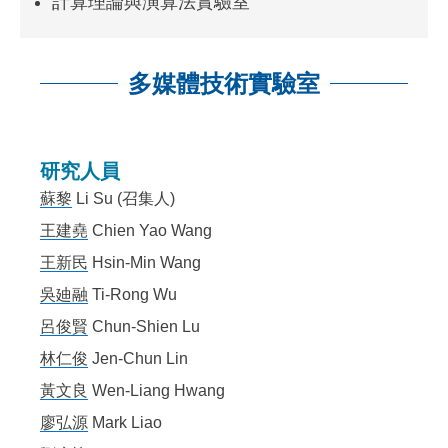
計算理論與演算法實驗室
多媒體技術實驗室
:::
研究人員
蘇黎
Li Su (召集人)
王建堯
Chien Yao Wang
王新民
Hsin-Min Wang
吳廸融
Ti-Rong Wu
呂俊賢
Chun-Shien Lu
林仁俊
Jen-Chun Lin
黃文良
Wen-Liang Hwang
廖弘源
Mark Liao