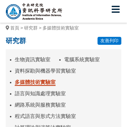
中
央
研
首頁
研究群
多媒體技術實驗室
究
研究群
友善列印
院
資
生物資訊實驗室
電腦系統實驗室
訊
資料探勘與機器學習實驗室
科
多媒體技術實驗室
學
語言與知識處理實驗室
研
究
網路系統與服務實驗室
所
程式語言與形式方法實驗室