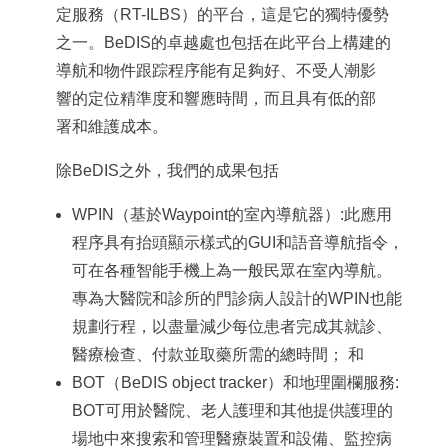
定服務（RT-ILBS）的平台，這是它的獨特優勢
之一。BeDIS的卓越處也包括在此平台上構建的
導航和物件跟踪程序能有足夠好、不受人潮影
響的定位精準度和響應時間，而且具有低的部
署和維護成本。
除BeDIS之外，我們的成果包括
WPIN（基於Waypoint的室內導航器）:此應用
程序具有抬頭顯示樣式的GUI和語音導航指令，
可在各種智能手機上為一般民眾在室內導航。
專為大醫院和診所的門診病人設計的WPIN也能
規劃行程，以盡量減少每位患者完成其就診、
醫療檢查、付款並取藥所需的總時間； 和
BOT（BeDIS object tracker）和地理圍欄服務:
BOT可用於醫院、老人護理和其他提供護理的
場地中來搜索和管理醫療裝置和設備、監控病