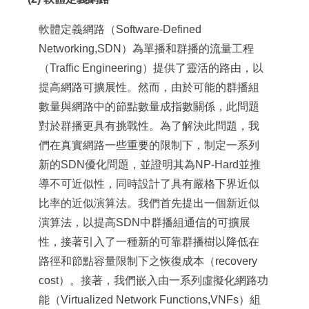
軟體定義網路（Software-Defined
Networking,SDN）為單播和群播的流量工程
（Traffic Engineering）提供了靈活的路由，以
提高網路可擴展性。然而，由於可能的群播組
數量與網路中的節點數量成指數關係，此問題
對於群播更具有挑戰性。為了解決此問題，我
們在真實網路一些重要的限制下，制定一系列
新的SDN優化問題，並證明其為NP-Hard並推
導不可近似性，同時設計了具有嚴格下界近似
比率的近似演算法。我們首先提出一個新近似
演算法，以提高SDN中群播組通信的可擴展
性，接著引入了一種新的可靠群播樹以降低在
路徑和節點容量限制下之恢復成本（recovery
cost）。接著，我們嵌入由一系列虛擬化網路功
能（Virtualized Network Functions,VNFs）組