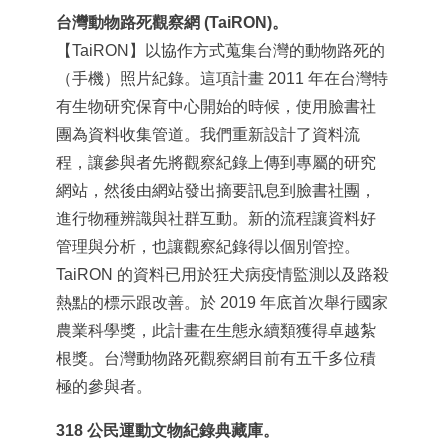
台灣動物路死觀察網 (TaiRON)。
【
TaiRON
】以協作方式蒐集台灣的動物路死的
（手機）照片紀錄。這項計畫 2011 年在台灣特
有生物研究保育中心開始的時候，使用臉書社
團為資料收集管道。我們重新設計了資料流
程，讓參與者先將觀察紀錄上傳到專屬的研究
網站，然後由網站發出摘要訊息到臉書社團，
進行物種辨識與社群互動。新的流程讓資料好
管理與分析，也讓觀察紀錄得以個別管控。
TaiRON 的資料已用於狂犬病疫情監測以及路殺
熱點的標示跟改善。於 2019 年底首次舉行國家
農業科學獎，此計畫在生態永續類獲得卓越紮
根獎。台灣動物路死觀察網目前有五千多位積
極的參與者。
318 公民運動文物紀錄典藏庫。