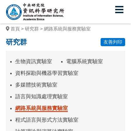
中
央
研
首頁
研究群
網路系統與服務實驗室
究
研究群
友善列印
院
資
生物資訊實驗室
電腦系統實驗室
訊
資料探勘與機器學習實驗室
科
多媒體技術實驗室
學
語言與知識處理實驗室
研
究
網路系統與服務實驗室
所
程式語言與形式方法實驗室