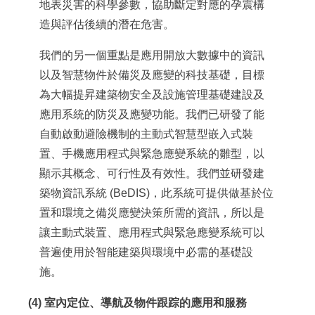
地表災害的科學參數，協助斷定對應的孕震構
造與評估後續的潛在危害。
我們的另一個重點是應用開放大數據中的資訊
以及智慧物件於備災及應變的科技基礎，目標
為大幅提昇建築物安全及設施管理基礎建設及
應用系統的防災及應變功能。我們已研發了能
自動啟動避險機制的主動式智慧型嵌入式裝
置、手機應用程式與緊急應變系統的雛型，以
顯示其概念、可行性及有效性。我們並研發建
築物資訊系統 (BeDIS)，此系統可提供做基於位
置和環境之備災應變決策所需的資訊，所以是
讓主動式裝置、應用程式與緊急應變系統可以
普遍使用於智能建築與環境中必需的基礎設
施。
(4) 室內定位、導航及物件跟踪的應用和服務