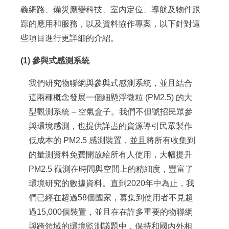
義網路、備災應變科技、室內定位、導航及物件跟
踪的應用和服務，以及資料協作專案，以下針對這
些項目進行更詳細的介紹。
(1) 參與式感測系統
我們研究物聯網與參與式感測系統，並且結合
這兩種概念發展一個細懸浮微粒 (PM2.5) 的大
型觀測系統 – 空氣盒子。我們不但號招民眾參
與環境感測，也提供詳盡的資源導引民眾製作
低成本的 PM2.5 感測裝置，並且將所有收集到
的量測資料免費開放給所有人使用，大幅提升
PM2.5 觀測在時間與空間上的精細度，豐富了
環境研究的數據資料。直到2020年中為止，我
們已經在超過58個國家，募集到使用者不見超
過15,000個裝置，並且在在許多重要的物聯網
與跨領域的環境監測議題中，保持和國內外相