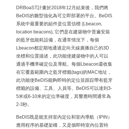
DRBoaST計畫於2018年12月結束後，我們將
BeDIS的雛型強化為可立即部署的平台。BeDIS
系統中最重要的組件是位置信標 (Lbeacon,
location beacons), 它們是在建築物中普遍安裝
的藍牙低能耗設備，在通常情況下，每個
Lbeacon都定期地通過定向天線廣播自己的3D
坐標和位置描述，此功能使建築物中的人可以
通過手機準確定位及導航。每個Lbeacon還收集
在它覆蓋範圍內之藍牙標籤(tags)的MAC地址，
此功能使BeDIS能夠即時的定位並跟踪帶有藍牙
標籤的設備、工具、人員等。BeDIS可以達到3-
5米或6-10米的定位準確度，其響應時間通常為
2-3秒。
BeDIS既是能支持室內定位和室內導航（IPIN）
應用程序的基礎架構，又是個即時室內位置特