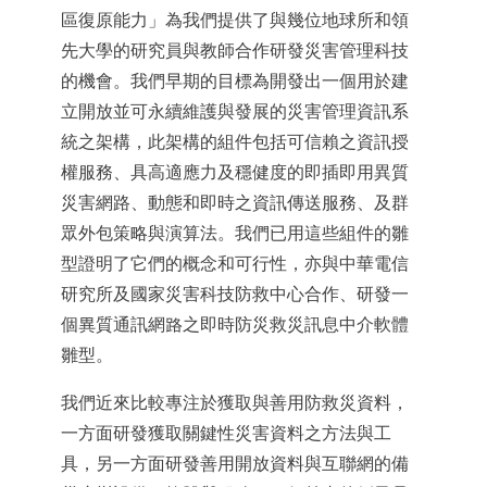
區復原能力」為我們提供了與幾位地球所和領
先大學的研究員與教師合作研發災害管理科技
的機會。我們早期的目標為開發出一個用於建
立開放並可永續維護與發展的災害管理資訊系
統之架構，此架構的組件包括可信賴之資訊授
權服務、具高適應力及穩健度的即插即用異質
災害網路、動態和即時之資訊傳送服務、及群
眾外包策略與演算法。我們已用這些組件的雛
型證明了它們的概念和可行性，亦與中華電信
研究所及國家災害科技防救中心合作、研發一
個異質通訊網路之即時防災救災訊息中介軟體
雛型。
我們近來比較專注於獲取與善用防救災資料，
一方面研發獲取關鍵性災害資料之方法與工
具，另一方面研發善用開放資料與互聯網的備