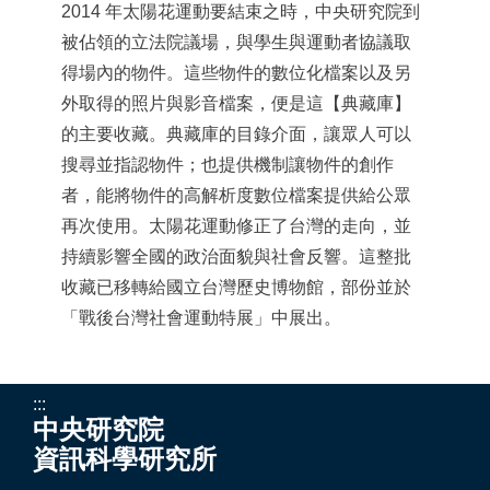
2014 年太陽花運動要結束之時，中央研究院到
被佔領的立法院議場，與學生與運動者協議取
得場內的物件。這些物件的數位化檔案以及另
外取得的照片與影音檔案，便是這【
典藏庫】
的主要收藏。典藏庫的目錄介面，讓眾人可以
搜尋並指認物件；也提供機制讓物件的創作
者，能將物件的高解析度數位檔案提供給公眾
再次使用。太陽花運動修正了台灣的走向，並
持續影響全國的政治面貌與社會反響。這整批
收藏已移轉給國立台灣歷史博物館，部份並於
「戰後台灣社會運動特展」中展出。
:::
中央研究院
資訊科學研究所