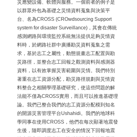
災應變設備、軟體與服務。一個前者的例子是
以群眾外包為基礎之災情資料蒐集與決策平
台、名為CROSS (CROwdsourcing Support
system for disaster Surveillance)，其會在傳統
感測網路與環境監控系統無法提供足夠災情資
料時，於網路社群中廣播勘災資料蒐集之需
求，基於志工之屬性，動態規畫志工配置與勘
災路徑，並整合志工回報之觀測資料與感測器
資料，以有效掌握災害範圍與災情。我們特別
著重在志工資源分配，勘災路徑規劃與災情資
料整合之相關學理基礎研究，使這些問題的解
法能不僅為CROSS實用，而且可以推進基礎理
論。我們已整合我們的志工資源分配模到知名
的開源災害管理平台Ushahidi。我們的地球科
學同事在使用CROSS，他們在每次顯著地震發
生後，隨即調度志工在安全的情況下回報地震