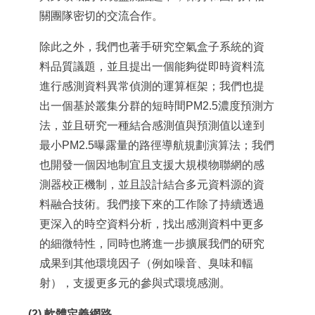
關團隊密切的交流合作。
除此之外，我們也著手研究空氣盒子系統的資
料品質議題，並且提出一個能夠從即時資料流
進行感測資料異常偵測的運算框架；我們也提
出一個基於叢集分群的短時間PM2.5濃度預測方
法，並且研究一種結合感測值與預測值以達到
最小PM2.5曝露量的路徑導航規劃演算法；我們
也開發一個因地制宜且支援大規模物聯網的感
測器校正機制，並且設計結合多元資料源的資
料融合技術。我們接下來的工作除了持續透過
更深入的時空資料分析，找出感測資料中更多
的細微特性，同時也將進一步擴展我們的研究
成果到其他環境因子（例如噪音、臭味和輻
射），支援更多元的參與式環境感測。
(2) 軟體定義網路